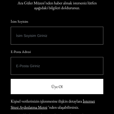
Ara Güler Müzesi’nden haber almak isterseniz lütfen
aşağıdaki bilgileri doldurunuz.
İsim Soyisim
E-Posta Adresi
Üye Ol
Kişisel verilerinizin işlenmesine ilişkin detaylara
İnternet
Sitesi Aydınlatma Metni
’nden ulaşabilirsiniz.