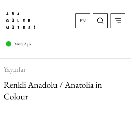
EN
Müze Açık
Yayınlar
Renkli Anadolu / Anatolia in
Colour