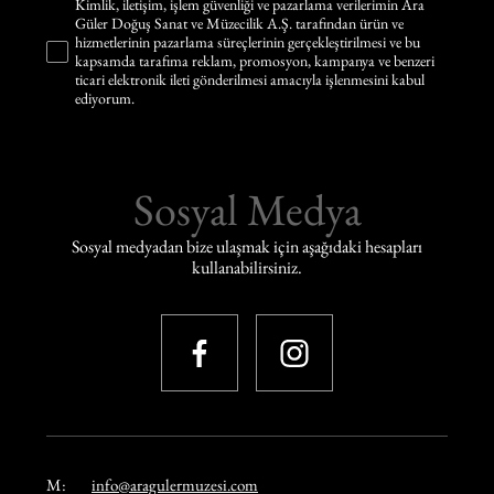
Kimlik, iletişim, işlem güvenliği ve pazarlama verilerimin Ara
Güler Doğuş Sanat ve Müzecilik A.Ş. tarafından ürün ve
hizmetlerinin pazarlama süreçlerinin gerçekleştirilmesi ve bu
kapsamda tarafıma reklam, promosyon, kampanya ve benzeri
ticari elektronik ileti gönderilmesi amacıyla işlenmesini kabul
ediyorum.
Sosyal Medya
Sosyal medyadan bize ulaşmak için aşağıdaki hesapları
kullanabilirsiniz.
M:
info@aragulermuzesi.com